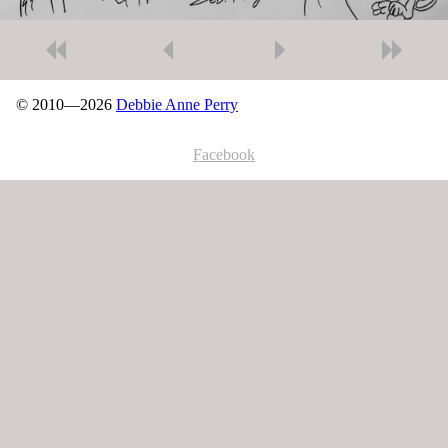
© 2010—2026
Debbie Anne Perry
Facebook