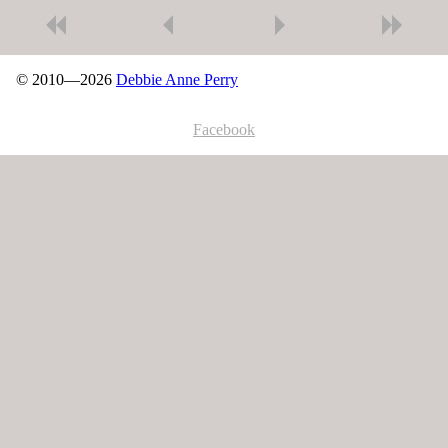
© 2010—2026
Debbie Anne Perry
Facebook